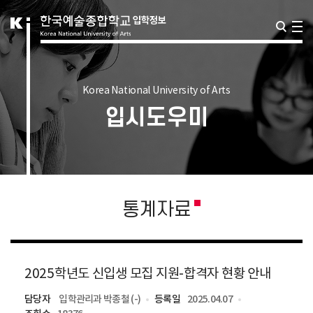
Korea National University of Arts
입시도우미
통계자료
2025학년도 신입생 모집 지원-합격자 현황 안내
담당자
입학관리과 박종철 (-)
등록일
2025.04.07