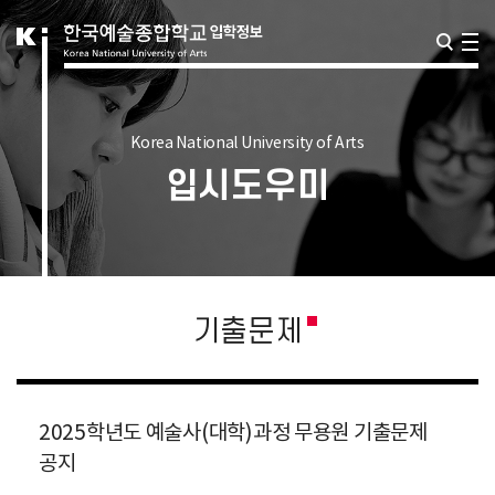
Korea National University of Arts
입시도우미
기출문제
2025학년도 예술사(대학)과정 무용원 기출문제
공지