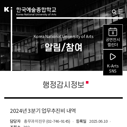
8
Korea National University of Arts
공연전시
알림/참여
캘린더
K-Arts
SNS
행정감시정보
2024년 3분기 업무추진비 내역
담당자
총무과 이진우 (02-746-9145)
등록일
2025.06.10