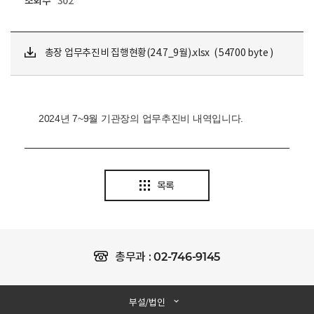
조회수
302
총장 업무추진비 집행현황(24.7_9월).xlsx ( 54700 byte )
2024년 7~9월 기관장의 업무추진비 내역입니다.
목록
02-746-9145
총무과 :
부설/법인