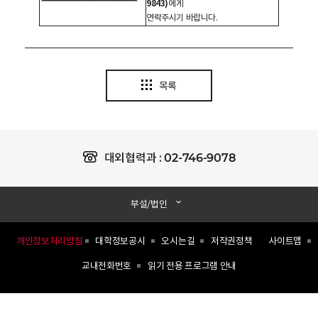
9843)
에게
연락주시기 바랍니다
.
목록
02-746-9078
대외협력과 :
부설/법인
개인정보처리방침
대학정보공시
오시는길
저작권정책
사이트맵
교내전화번호
읽기 전용 프로그램 안내