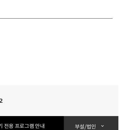
2
기 전용 프로그램 안내
부설/법인