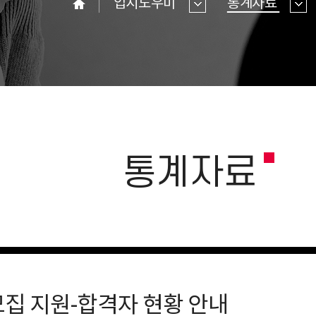
입시도우미
통계자료
홈
통계자료
모집 지원-합격자 현황 안내