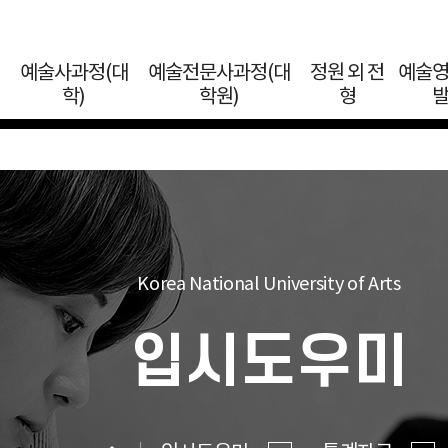
예술사과정(대
예술전문사과정(대
정원 외 전
예술
학)
학원)
형
Korea National University of Arts
입시도우미