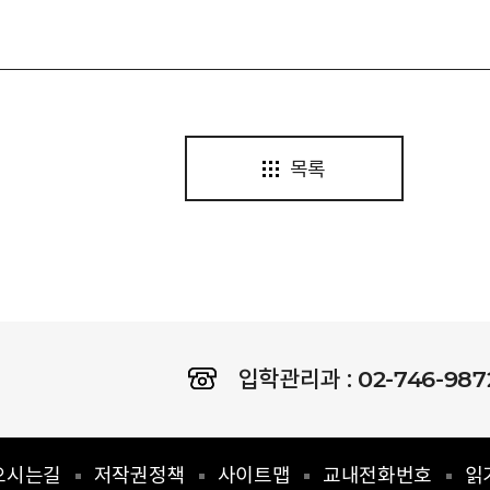
목록
02-746-987
입학관리과 :
오시는길
저작권정책
사이트맵
교내전화번호
읽