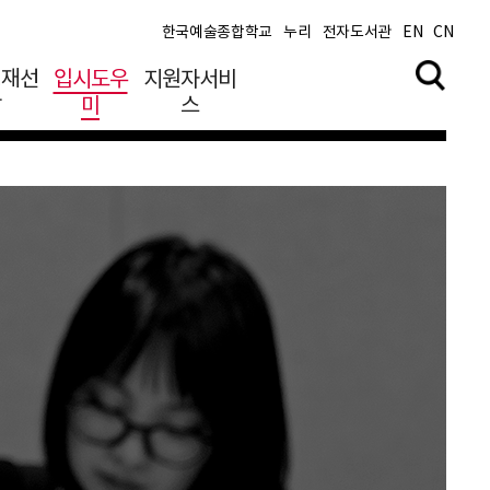
한국예술종합학교
누리
전자도서관
EN
CN
영재선
입시도우
지원자서비
발
미
스