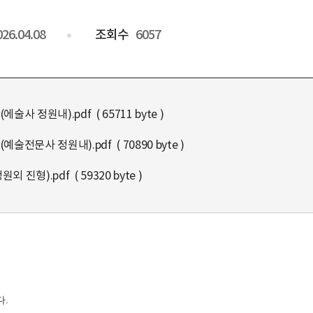
026.04.08
조회수
6057
사 정원내).pdf ( 65711 byte )
술전문사 정원내).pdf ( 70890 byte )
진형).pdf ( 59320 byte )
다.