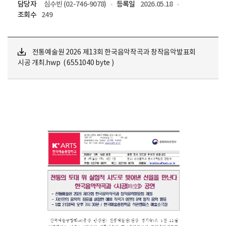
담당자
심수빈 (02-746-9078)
등록일
2026.05.18
조회수
249
전통예술원 2026 제13회 한국음악작곡과 창작음악발표회
시공 개최.hwp ( 6551040 byte )