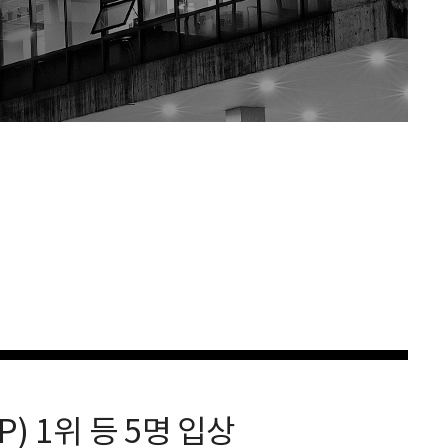
) 1위 등 5명 입상