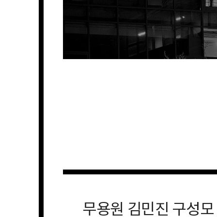
무용원 김민진 구성모 2