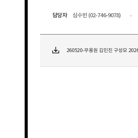
담당자
심수빈 (02-746-9078)
260520-무용원 김민진 구성모 2026