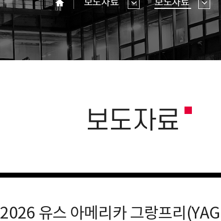
보도자료
보도자료
홈
보도자료
026 유스 아메리카 그랑프리(YAGP