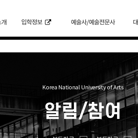
소개
입학정보
예술사/예술전문사
대
Korea National University of Arts
알림/참여