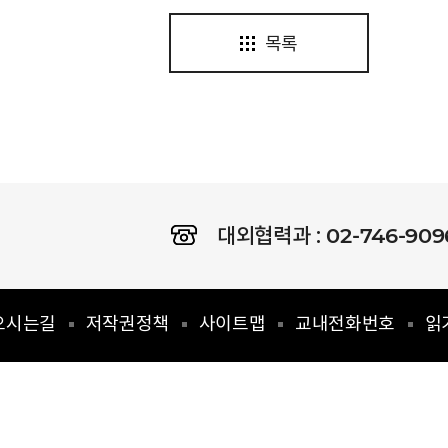
목록
02-746-909
대외협력과 :
오시는길
저작권정책
사이트맵
교내전화번호
읽