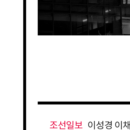
조선일보
이성경 이채민