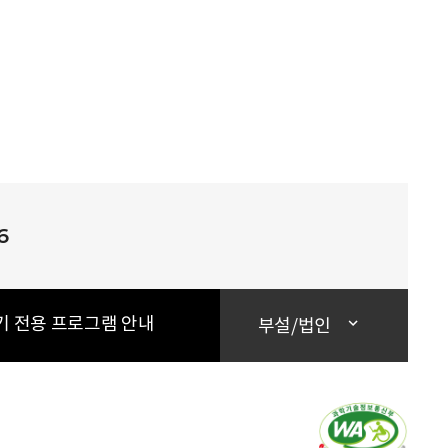
6
기 전용 프로그램 안내
부설/법인