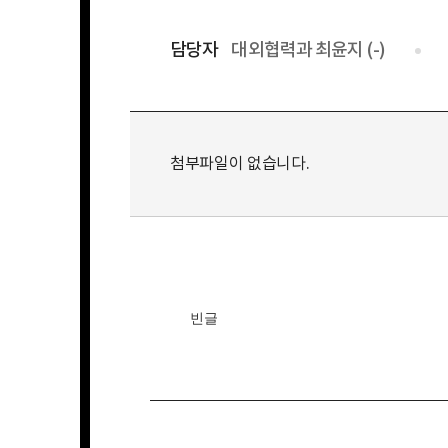
담당자
대외협력과 최윤지 (-)
첨부파일이 없습니다.
빈글