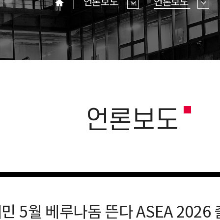
언론보도
언론보도
홈
언론보도
 5월 베루나돔 뜬다 ASEA 2026