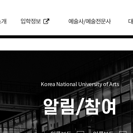
소개
입학정보
예술사/예술전문사
대
Korea National University of Arts
알림/참여