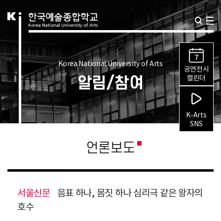
7
Korea National University of Arts
공연전시
알림/참여
캘린더
K-Arts
SNS
언론보도
서울신문
음표 하나, 몸짓 하나 심리극 같은 왕자의
호수