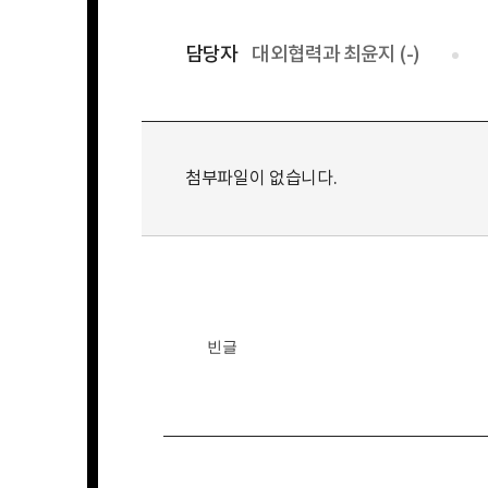
담당자
대외협력과 최윤지 (-)
첨부파일이 없습니다.
빈글