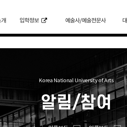
소개
입학정보
예술사/예술전문사
대
Korea National University of Arts
알림/참여