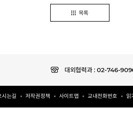
목록
02-746-909
대외협력과 :
오시는길
저작권정책
사이트맵
교내전화번호
읽