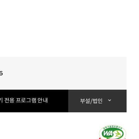
6
기 전용 프로그램 안내
부설/법인