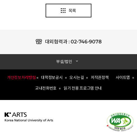
목록
02-746-9078
대외협력과 :
부설/법인
개인정보처리방침
대학정보공시
오시는길
저작권정책
사이트맵
교내전화번호
읽기 전용 프로그램 안내