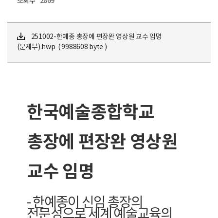
조회수
2869
251002-한예종 총장에 편장완 영상원 교수 임명
(문체부).hwp ( 9988608 byte )
한국예술종합학교
총장에 편장완 영상원
교수 임명
-
한예종이 신임 총장의
전문성으로 세계 예술교육의