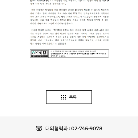
목록
02-746-9078
대외협력과 :