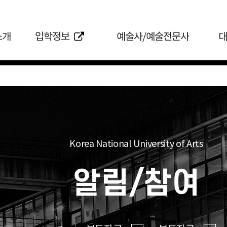
소개
입학정보
예술사/예술전문사
대
Korea National University of Arts
알림/참여