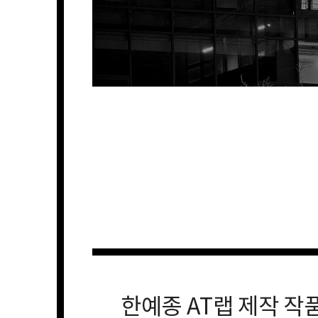
한예종 AT랩 제작 작