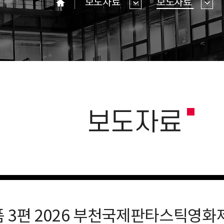
보도자료
보도자료
홈
보도자료
품 3편 2026 부천국제판타스틱영화