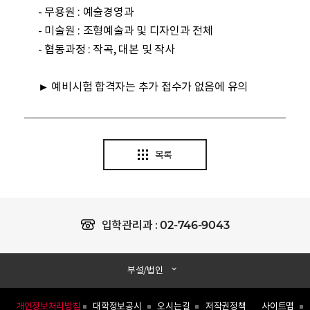
- 무용원 : 예술경영과
- 미술원 : 조형예술과 및 디자인과 전체
- 협동과정 : 작곡, 대본 및 작사
► 예비시험 합격자는 추가 접수가 없음에 유의
목록
02-746-9043
입학관리과 :
부설/법인
개인정보처리방침
대학정보공시
오시는길
저작권정책
사이트맵