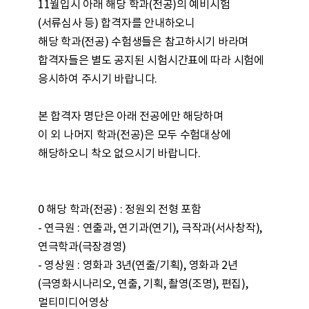
11월입시 아래 해당 학과(전공)의 예비시험
(서류심사 등) 합격자를 안내하오니
해당 학과(전공) 수험생들은 참고하시기 바라며
합격자들은 별도 공지된 시험시간표에 따라 시험에
응시하여 주시기 바랍니다.
본 합격자 명단은 아래 전공에만 해당하며
이 외 나머지 학과(전공)은 모두 수험대상에
해당하오니 착오 없으시기 바랍니다.
0 해당 학과(전공) : 정원외 전형 포함
- 연극원 : 연출과, 연기과(연기), 극작과(서사창작),
연극학과(극장경영)
- 영상원 : 영화과 3년(연출/기획), 영화과 2년
(극영화시나리오, 연출, 기획, 촬영(조명), 편집),
멀티미디어영상