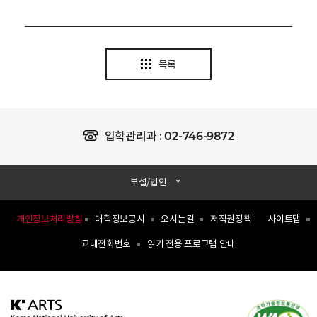
목록
02-746-9872
입학관리과 :
부설/법인
개인정보처리방침
대학정보공시
오시는길
저작권정책
사이트맵
교내전화번호
읽기 전용 프로그램 안내