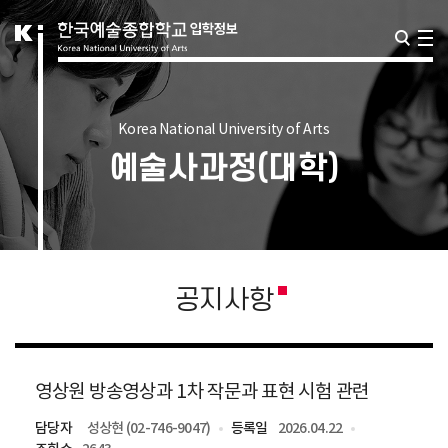
Korea National University of Arts
예술사과정(대학)
공지사항
영상원 방송영상과 1차 작문과 표현 시험 관련
담당자
성상현 (02-746-9047)
등록일
2026.04.22