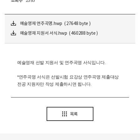
조회수
2395
예술영재 연주곡명.hwp ( 27648 byte )
예술영재 지원서 서식.hwp ( 460288 byte )
예술영재 선발 지원서 및 연주곡명 서식입니다.
*연주곡명 서식은 선발시험 요강상 연주곡명 제출대상
전공 지원자만 작성 제출하시면 됩니다.
목록