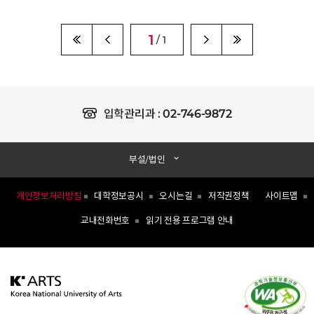
1
/ 1
02-746-9872
입학관리과 :
부설/법인
개인정보처리방침
대학정보공시
오시는길
저작권정책
사이트맵
교내전화번호
읽기 전용 프로그램 안내