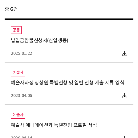
6
총
건
공통
납입금환불신청서(신입생용)
2025.01.22
예술사
예술사과정 영상원 특별전형 및 일반 전형 제출 서류 양식
2023.04.06
예술사
예술사 애니메이션과 특별전형 프로필 서식