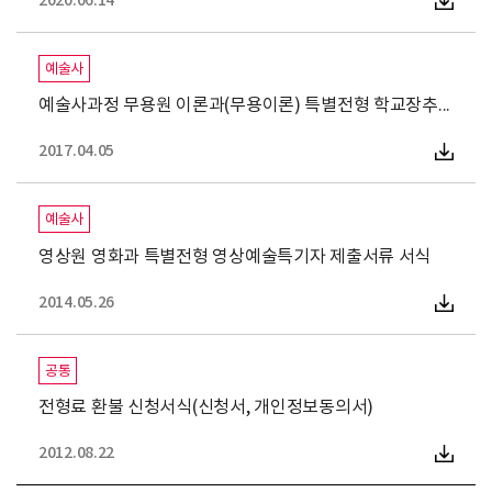
2020.06.14
예술사
예술사과정 무용원 이론과(무용이론) 특별전형 학교장추천성적우수
2017.04.05
예술사
영상원 영화과 특별전형 영상예술특기자 제출서류 서식
2014.05.26
공통
전형료 환불 신청서식(신청서, 개인정보동의서)
2012.08.22