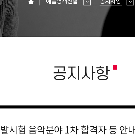
예술영재선발
공지사항
홈
공지사항
발시험 음악분야 1차 합격자 등 안