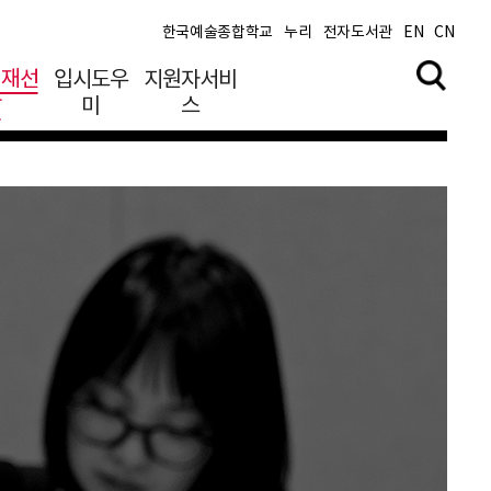
한국예술종합학교
누리
전자도서관
EN
CN
영재선
입시도우
지원자서비
발
미
스