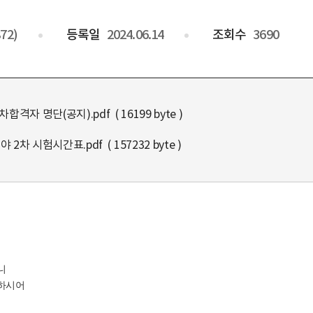
72)
등록일
2024.06.14
조회수
3690
자 명단(공지).pdf ( 16199 byte )
 시험시간표.pdf ( 157232 byte )
니
인하시어