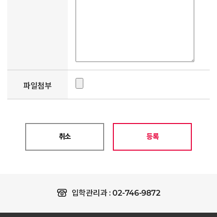
파일첨부
취소
등록
02-746-9872
입학관리과 :