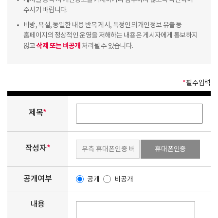
게시글 등록 시 개인정보를 기재하거나 첨부하지 않도록 확인하여
주시기 바랍니다.
비방, 욕설, 동일한 내용 반복 게시, 특정인의 개인정보 유출 등
홈페이지의 정상적인 운영을 저해하는 내용은 게시자에게 통보하지
삭제 또는 비공개
않고
처리될 수 있습니다.
*
필수입력
제목
*
작성자
*
휴대폰인증
공개여부
공개
비공개
내용