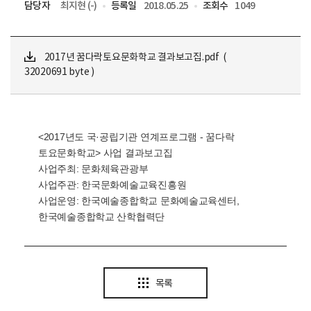
담당자
최지현 (-)
등록일
2018.05.25
조회수
1049
2017년 꿈다락토요문화학교 결과보고집.pdf (
32020691 byte )
<2017년도 국·공립기관 연계프로그램 - 꿈다락
토요문화학교> 사업 결과보고집
사업주최: 문화체육관광부
사업주관: 한국문화예술교육진흥원
사업운영: 한국예술종합학교 문화예술교육센터,
한국예술종합학교 산학협력단
목록