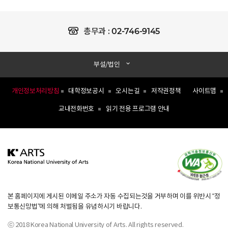
02-746-9145
총무과 :
부설/법인
개인정보처리방침
대학정보공시
오시는길
저작권정책
사이트맵
교내전화번호
읽기 전용 프로그램 안내
본 홈페이지에 게시된 이메일 주소가 자동 수집되는것을 거부하며 이를 위반시 “정
보통신망법”에 의해 처벌됨을 유념하시기 바랍니다.
ⓒ 2018 Korea National University of Arts. All rights reserved.