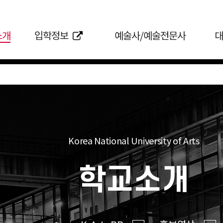
소개
입학정보
예술사/예술전문사
대
Korea National University of Arts
학교소개