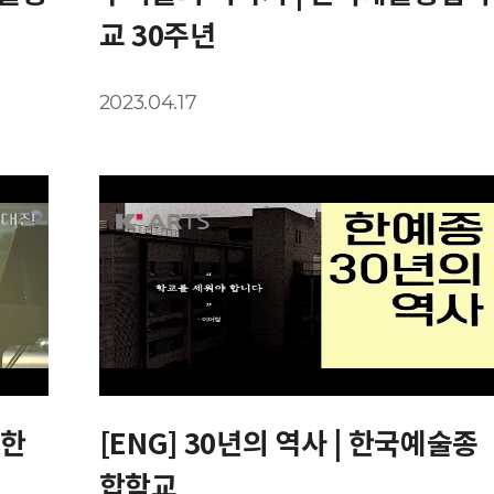
교 30주년
2023.04.17
 한
[ENG] 30년의 역사 | 한국예술종
합학교