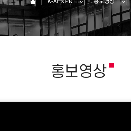
K-Arts PR
홍보영상
홈
홍보영상