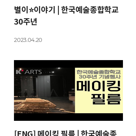
별이⭐이야기 | 한국예술종합학교
30주년
2023.04.20
[ENG] 메이킹 필름 | 한국예술종