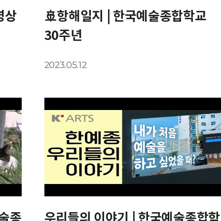
영상
🚢항해일지 | 한국예술종합학교
30주년
2023.05.12
예술종
우리들의 이야기 | 한국예술종합학