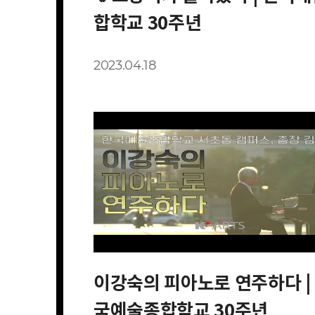
합학교 30주년
2023.04.18
이강숙의 피아노로 연주하다 |
국예술종합학교 30주년