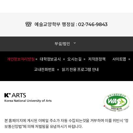
02-746-9843
예술교양학부 행정실 :
부설/법인
개인정보처리방침
대학정보공시
오시는길
저작권정책
사이트맵
교내전화번호
읽기 전용 프로그램 안내
본 홈페이지에 게시된 이메일 주소가 자동 수집되는것을 거부하며 이를 위반시 “정
보통신망법”에 의해 처벌됨을 유념하시기 바랍니다.