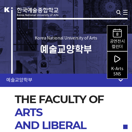
8
Korea National University of Arts
공연전시
예술교양학부
캘린더
K-Arts
SNS
예술교양학부
THE FACULTY OF
ARTS
AND LIBERAL