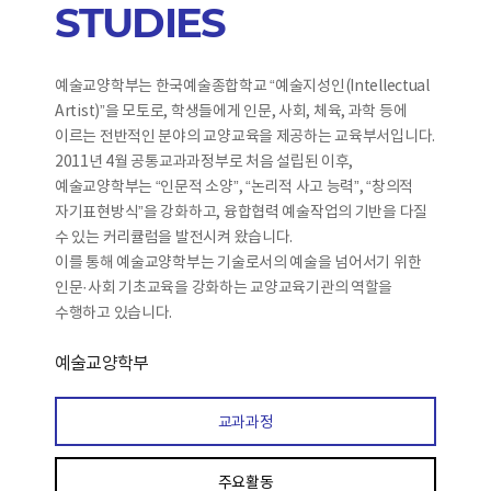
STUDIES
예술교양학부는 한국예술종합학교 “예술지성인(Intellectual
Artist)”을 모토로, 학생들에게 인문, 사회, 체육, 과학 등에
이르는 전반적인 분야의 교양교육을 제공하는 교육부서입니다.
2011년 4월 공통교과과정부로 처음 설립된 이후,
예술교양학부는 “인문적 소양”, “논리적 사고 능력”, “창의적
자기표현방식”을 강화하고, 융합협력 예술작업의 기반을 다질
수 있는 커리큘럼을 발전시켜 왔습니다.
이를 통해 예술교양학부는 기술로서의 예술을 넘어서기 위한
인문·사회 기초교육을 강화하는 교양교육기관의 역할을
수행하고 있습니다.
예술교양학부
교과과정
주요활동