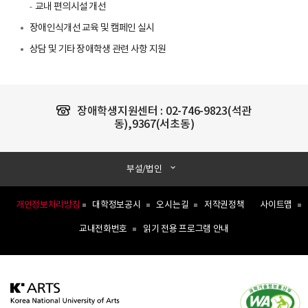
교내 편의시설 개선
장애인식개선 교육 및 캠페인 실시
상담 및 기타 장애학생 관련 사항 지원
장애학생지원센터 :
02-746-9823(석관
동),9367(서초동)
부설/법인
개인정보처리방침
대학정보공시
오시는길
저작권정책
사이트맵
교내전화번호
읽기 전용 프로그램 안내