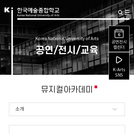
6
Korea National University of Arts
공연전시
공연/전시/교육
캘린더
K-Arts
SNS
뮤지컬아카데미
소개