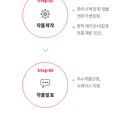
Step 02
파트너 매칭 및 팀별
전문가 멘토링
작품제작
창작 레지던시(집중
작품개발 기간)
Step 03
우수작품선정,
쇼케이스 지원
작품발표