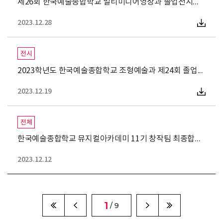
제26회 한국예술종합학교 멀티미디어영상과 졸업전시회 &lt;POPC
2023.12.28
전시
2023학년도 한국예술종합학교 조형예술과 제24회 졸업전시
2023.12.19
전체
한국예술종합학교 뮤지컬아카데미 11기 창작팀 최종합격자 발
2023.12.12
1
/ 9