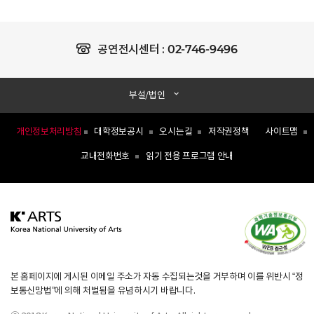
02-746-9496
공연전시센터 :
부설/법인
개인정보처리방침
대학정보공시
오시는길
저작권정책
사이트맵
교내전화번호
읽기 전용 프로그램 안내
본 홈페이지에 게시된 이메일 주소가 자동 수집되는것을 거부하며 이를 위반시 “정
보통신망법”에 의해 처벌됨을 유념하시기 바랍니다.