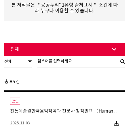
본 저작물은 ＂공공누리” 1유형:출처표시＂ 조건에 따
라 누구나 이용할 수 있습니다.
전체
전체
84
총
건
공연
전통예술원한국음악작곡과 전문사 창작발표 〈Human and Natur
2025.11.03