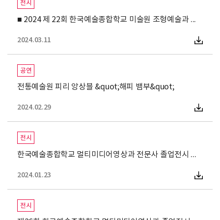
전시
■ 2024 제 22회 한국예술종합학교 미술원 조형예술과 전문사과정
2024.03.11
공연
전통예술원 피리 앙상블 &quot;해피 뱀부&quot;
2024.02.29
전시
한국예술종합학교 멀티미디어영상과 전문사 졸업전시 허구의 
2024.01.23
전시