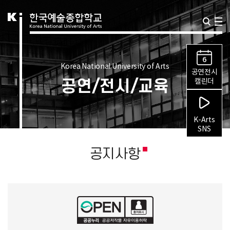
6
Korea National University of Arts
공연전시
공연/전시/교육
캘린더
K-Arts
SNS
공지사항