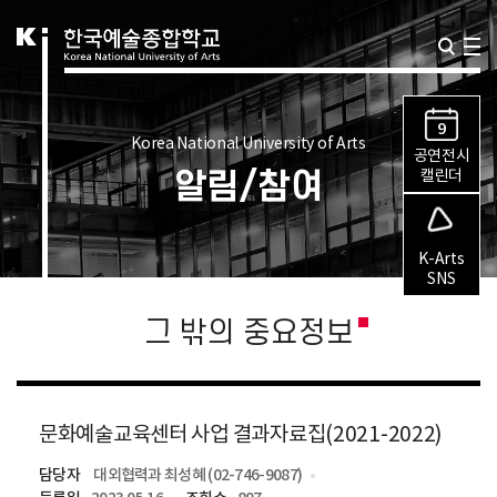
9
Korea National University of Arts
공연전시
알림/참여
캘린더
K-Arts
SNS
그 밖의 중요정보
문화예술교육센터 사업 결과자료집(2021-2022)
담당자
대외협력과 최성혜 (02-746-9087)