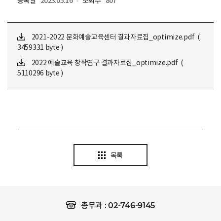
등록일
2023.05.16
조회수
807
2021-2022 문화예술교육센터 결과자료집_optimize.pdf (
3459331 byte )
2022 예술교육 창작연구 결과자료집_optimize.pdf (
5110296 byte )
목록
02-746-9145
총무과 :