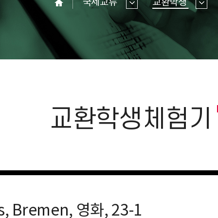
국제교류
교환학생
홈
교환학생체험기
s, Bremen, 영화, 23-1