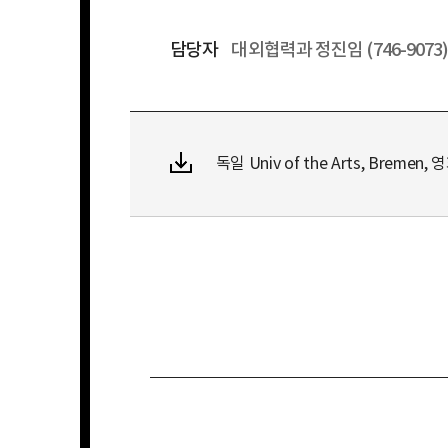
담당자
대외협력과 정진임 (746-9073
독일 Univ of the Arts, Bremen, 영화