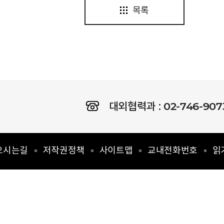
목록
02-746-907
대외협력과 :
오시는길
저작권정책
사이트맵
교내전화번호
읽