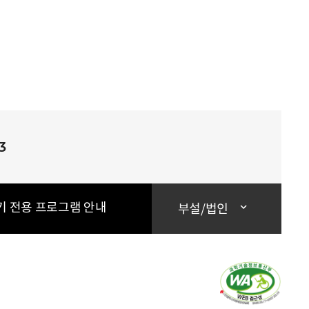
3
기 전용 프로그램 안내
부설/법인