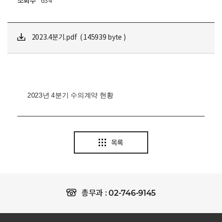
조회수
634
2023.4분기.pdf ( 145939 byte )
2023년 4분기 수의계약 현황
목록
02-746-9145
총무과 :