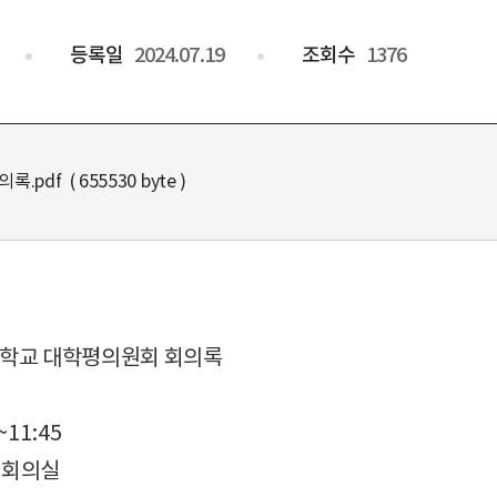
등록일
2024.07.19
조회수
1376
df ( 655530 byte )
학교 대학평의원회 회의록
0~11:45
대회의실