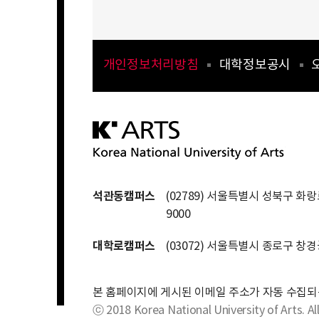
개인정보처리방침
대학정보공시
석관동캠퍼스
(02789) 서울특별시 성북구 화랑로
9000
대학로캠퍼스
(03072) 서울특별시 종로구 창경
본 홈페이지에 게시된 이메일 주소가 자동 수집되
ⓒ 2018 Korea National University of Arts. All