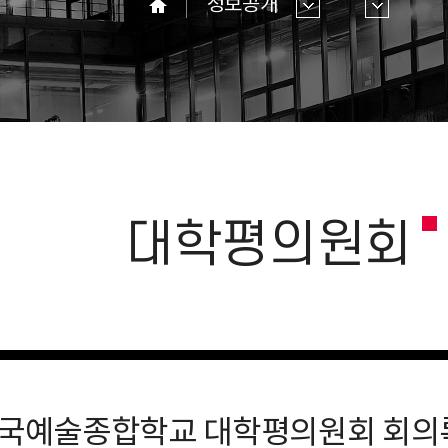
정보공개
홈
대학평의원회
 한국예술종합학교 대학평의원회 회의