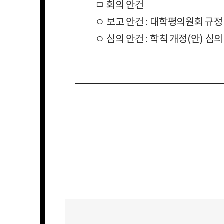
ㅁ 회의 안건
ㅇ 보고 안건
:
대학평의원회 규정
ㅇ 심의 안건
:
학칙 개정
(
안
)
심의