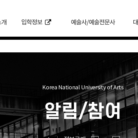
소개
입학정보
예술사/예술전문사
대
Korea National University of Arts
알림/참여