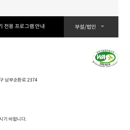
기 전용 프로그램 안내
부설/법인
초구 남부순환로 2374
시기 바랍니다.