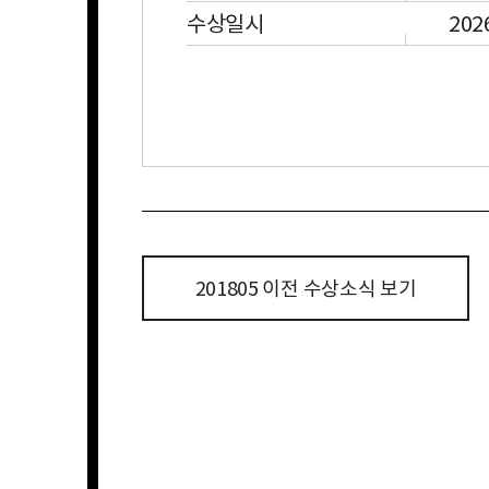
수상일시
202
201805 이전 수상소식 보기