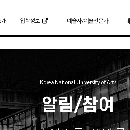
소개
입학정보
예술사/예술전문사
대
Korea National University of Arts
알림/참여