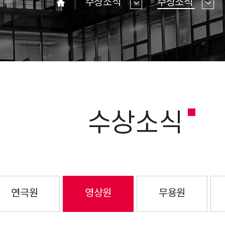
수상소식
수상소식
홈
수상소식
연극원
영상원
무용원