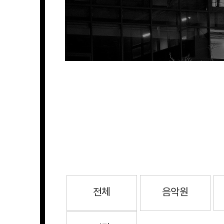
전체
음악원