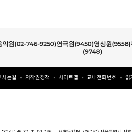
음악원(02-746-9250)연극원(9450)영상원(955
(9748)
오시는길
저작권정책
사이트맵
교내전화번호
읽