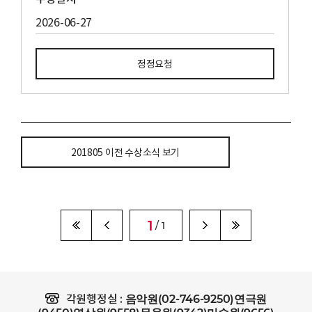
2026-06-27
정정요청
201805 이전 수상소식 보기
1
/ 1
음악원(02-746-9250)연극원
각원행정실 :