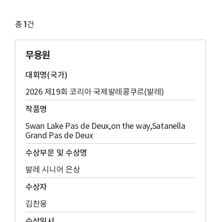
1
총
건
무용원
대회명(국가)
2026 제19회 코리아 국제발레콩쿠르(발레)
작품명
Swan Lake Pas de Deux,on the way,Satanella
Grand Pas de Deux
수상부문 및 수상명
발레 시니어 은상
수상자
김찬웅
수상일시