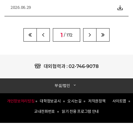
2026.06.29
1
/ 172
02-746-9078
대외협력과 :
부설/법인
개인정보처리방침
대학정보공시
오시는길
저작권정책
사이트맵
교내전화번호
읽기 전용 프로그램 안내