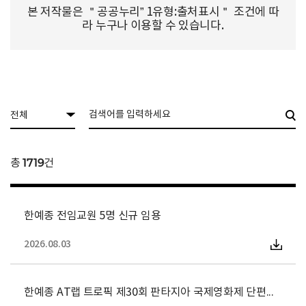
본 저작물은 ＂공공누리” 1유형:출처표시＂ 조건에 따
라 누구나 이용할 수 있습니다.
전체
1719
총
건
한예종 전임교원 5명 신규 임용
2026.08.03
한예종 AT랩 트로픽 제30회 판타지아 국제영화제 단편부문 최