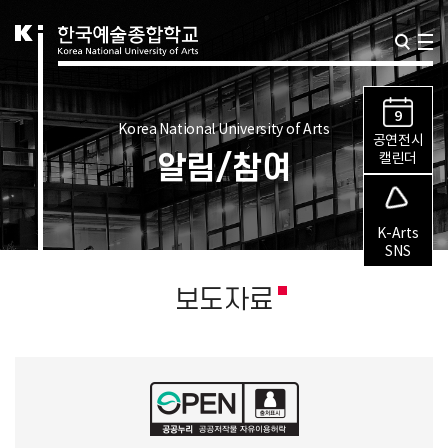
9
Korea National University of Arts
공연전시
알림/참여
캘린더
K-Arts
SNS
보도자료