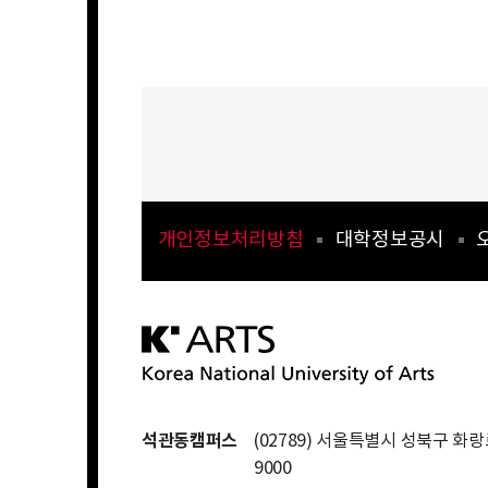
개인정보처리방침
대학정보공시
석관동캠퍼스
(02789) 서울특별시 성북구 화랑로
9000