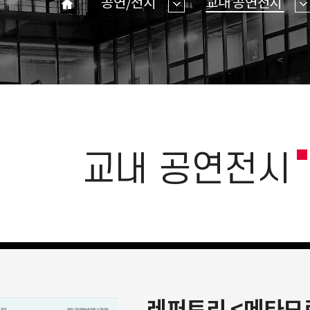
공연/전시
교내 공연전시
홈
교내 공연전시