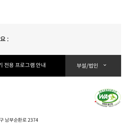
 :
기 전용 프로그램 안내
부설/법인
초구 남부순환로 2374