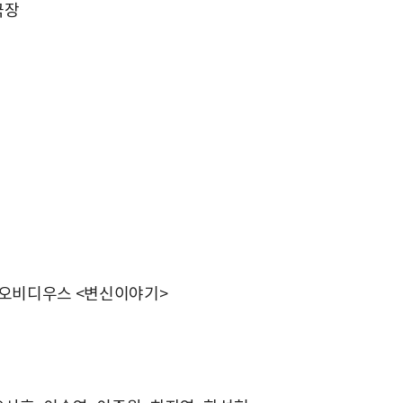
극장
, 오비디우스 <변신이야기>