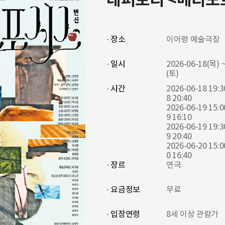
레퍼토리 <메타모
· 장소
이어령 예술극장
· 일시
2026-06-18(목) ~
(토)
· 시간
2026-06-18 19:3
8 20:40
2026-06-19 15:0
9 16:10
2026-06-19 19:3
9 20:40
2026-06-20 15:0
0 16:40
· 장르
연극
· 요금정보
무료
· 입장연령
8세 이상 관람가