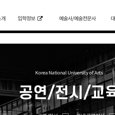
소개
입학정보
예술사/예술전문사
대
Korea National University of Arts
공연/전시/교