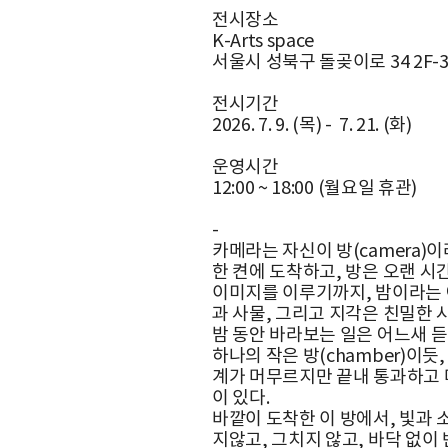
전시장소
K-Arts space
서울시 성북구 돌곶이로 34 2F-3
전시기간
2026. 7. 9. (목) - 7. 21. (화)
운영시간
12:00 ~ 18:00 (월요일 휴관)
-
카메라는 자신이 방(camera)이
한 켠에 도착하고, 방은 오랜 시
이미지를 이루기까지, 밤이라는 어
과 사물, 그리고 지각은 친밀한 
밤 동안 바라보는 일은 어느새 듣
하나의 작은 방(chamber)이듯
계가 머무르지만 끝내 통과하고 
이 있다.
바깥이 도착한 이 방에서, 빛과 
지않고, 그치지 않고, 바닥 없이