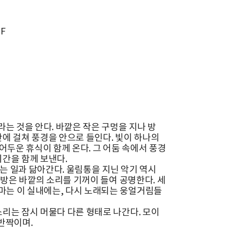
F
라는 것을 안다. 바깥은 작은 구멍을 지나 방
간에 걸쳐 풍경을 안으로 들인다. 빛이 하나의
두운 휴식이 함께 온다. 그 어둠 속에서 풍경
시간을 함께 보낸다.
는 일과 닮아간다. 울림통을 지닌 악기 역시
, 방은 바깥의 소리를 기꺼이 들여 공명한다. 세
마는 이 실내에는, 다시 노래되는 웅얼거림들
소리는 잠시 머물다 다른 형태로 나간다. 모이
 반짝이며.