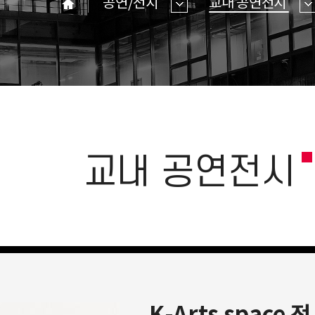
공연/전시
교내 공연전시
홈
교내 공연전시