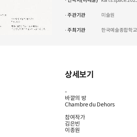
· 연락처(이메일)
karts.space.20
· 주관기관
미술원
· 주최기관
한국예술종합학
상세보기
-
바깥의 방
Chambre du Dehors
참여작가
김은빈
이종원