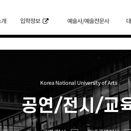
소개
입학정보
예술사/예술전문사
대
Korea National University of Arts
공연/전시/교