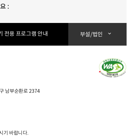
 :
기 전용 프로그램 안내
부설/법인
초구 남부순환로 2374
시기 바랍니다.