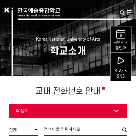
9
Korea National University of Arts
공연전시
학교소개
캘린더
K-Arts
SNS
교내 전화번호 안내
학생처
전체