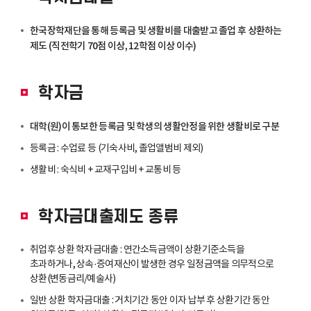
한국장학재단을 통해 등록금 및 생활비를 대출받고 졸업 후 상환하는
제도 (직전학기 70점 이상, 12학점 이상 이수)
학자금
대학(원)이 통보한 등록금 및 학생의 생활안정을 위한 생활비로 구분
등록금 : 수업료 등 (기숙사비, 졸업앨범비 제외)
생활비 : 숙식비 + 교재구입비 + 교통비 등
학자금대출제도
종류
취업후 상환 학자금대출 : 연간소득금액이 상환기준소득을
초과하거나, 상속·증여재산이 발생한 경우 일정금액을 의무적으로
상환(변동금리/예술사)
일반 상환 학자금대출 : 거치기간 동안 이자 납부 후 상환기간 동안