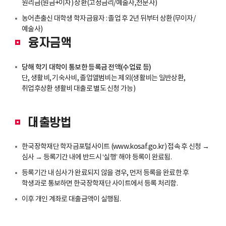
원리금(원금+이자) 상환(고정금리/예술사,전문사)
농어촌출신 대학생 학자금융자 : 졸업 후 2년 뒤부터 상환(무이자/
예술사)
융자금액
당해 학기 대학이 통보한 등록금 전액(수업료 등)
단, 생활비, 기숙사비, 졸업앨범비는 제외(생활비는 일반상환,
취업후상환 생활비 대출로 별도 신청 가능)
대출방법
한국장학재단 학자금포털사이트 (
www.kosaf.go.kr
) 접속 후 신청 →
심사 → 등록기간 내에 반드시 ‘실행’ 해야 등록이 완료됨.
등록기간 내 심사가 완료되지 않을 경우, 먼저 등록을 완료한 후
학생과로 통보하면 한국장학재단 사이트에서 등록 처리함.
이후 개인 계좌로 대출금액이 실행됨.