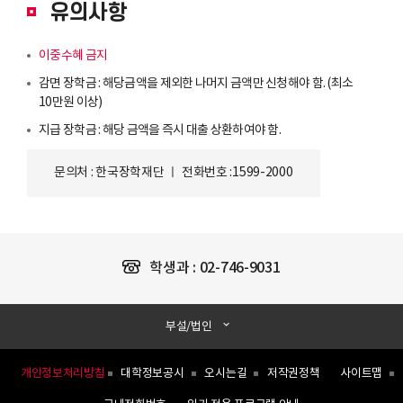
유의사항
이중수혜 금지
감면 장학금 : 해당금액을 제외한 나머지 금액만 신청해야 함. (최소
10만원 이상)
지급 장학금 : 해당 금액을 즉시 대출 상환하여야 함.
문의처 : 한국장학재단 ㅣ 전화번호 :1599-2000
학생과 :
02-746-9031
부설/법인
개인정보처리방침
대학정보공시
오시는길
저작권정책
사이트맵