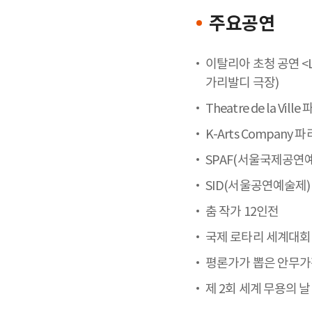
주요공연
이탈리아 초청 공연 <Lov
가리발디 극장)
Theatre de la Vil
K-Arts Compan
SPAF(서울국제공연
SID(서울공연예술제)
춤 작가 12인전
국제 로타리 세계대회
평론가가 뽑은 안무
제 2회 세계 무용의 