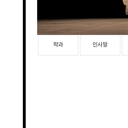
학과
인사말