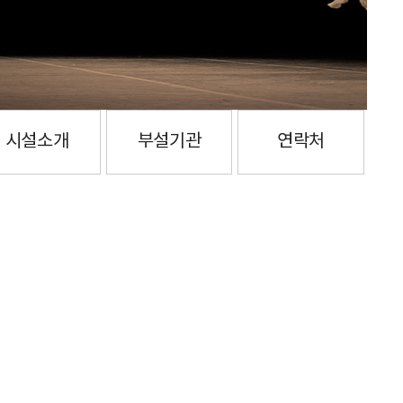
시설소개
부설기관
연락처