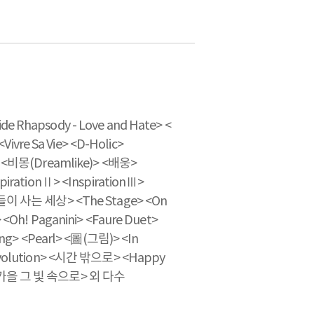
e Rhapsody - Love and Hate> <
re Sa Vie> <D-Holic>
> <비몽(Dreamlike)> <배웅>
spirationⅡ> <InspirationⅢ>
그들이 사는 세상> <The Stage> <On
 <Oh! Paganini> <Faure Duet>
Sing> <Pearl> <圖(그림)> <In
 evolution> <시간 밖으로> <Happy
<가을 그 빛 속으로> 외 다수