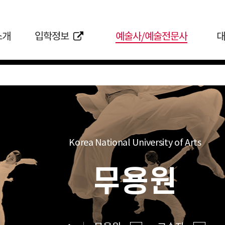
소개
입학정보
예술사/예술전문사
대
Korea National University of Arts
무용원