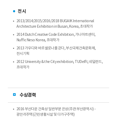
전시
2013/2014/2015/2016/2018 BUGAIK International
Architecture Exhibition in Busan, Korea, 초대작가
2014 Dutch Creative Code Exhibition, 가나아트센터,
Nuffic Neso Korea, 초대작가
2013 가우디와 바르셀로나를 걷다, 부산국제건축문화제,
전시기획
2012 University & the City exhibition, TUDelft, 네덜란드,
초대작가
수상경력
2016 부산다운 건축상 일반부분 은상(주관:부산광역시) -
광안리주택(근린생활시설 및 다가구주택)