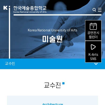
7
Korea National University of Arts
공연전시
미술원
캘린더
K-Arts
SNS
교수진
교수진
Architecture