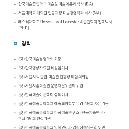
한국예술종합학교 미술원 미술이론과 학사 (B.A)
서울대학교 대학원 협동과정 미술경영학과 석사 (M.A)
레스터대학교 University of Leicester 박물관학과 철학박사
(Ph.D)
경력
(現) 한국미술경영학회 회장
(現) 한국영상자료원 비상임이사
(現) 서울시 박물관·미술관 진흥정책 심의위원
(現) 서울시립미술관 운영자문위원회 위원
(現) 한국미술이론학회 섭외이사
(現) 한국예술종합학교 예술교양학부 운영위원회 자문위원
(現) 한국예술종합학교 한국예술연구소 <한국예술연구>
편집위원회 편집위원
(現) 한국예술종합학교 입학관리과 입학정책위원회 위원