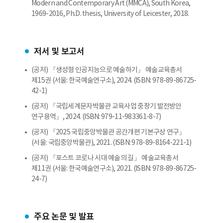
Modern and Contemporary Art (MMCA), South Korea,
1969-2016, Ph.D. thesis, University of Leicester, 2018.
저서 및 보고서
(공저) 『생성형 인공지능으로 예술하기』 예술교육총서
제15권 (서울: 한국예술연구소), 2024. (ISBN: 978-89-86725-
42-1)
(공저) 『국립세계문자박물관 교육사업 중장기 발전방안
연구용역』, 2024. (ISBN: 979-11-983361-8-7)
(공저) 『2025 국립중앙박물관 공간개편 기본구상 연구』
(서울: 국립중앙박물관), 2021. (ISBN: 978-89-8164-221-1)
(공저) 『포스트 코로나 시대 예술의 길』 예술교육총서
제11권 (서울: 한국예술연구소), 2021. (ISBN: 978-89-86725-
24-7)
주요 논문 및 발표