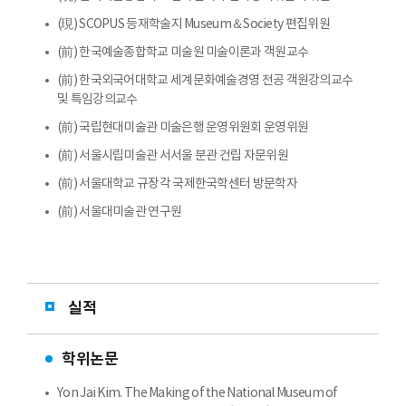
(現) SCOPUS 등재학술지 Museum＆Society 편집위원
(前) 한국예술종합학교 미술원 미술이론과 객원교수
(前) 한국외국어대학교 세계문화예술경영 전공 객원강의교수
및 특임강의교수
(前) 국립현대미술관 미술은행 운영위원회 운영위원
(前) 서울시립미술관 서서울 분관 건립 자문위원
(前) 서울대학교 규장각 국제한국학센터 방문학자
(前) 서울대미술관 연구원
실적
학위논문
Yon Jai Kim. The Making of the National Museum of