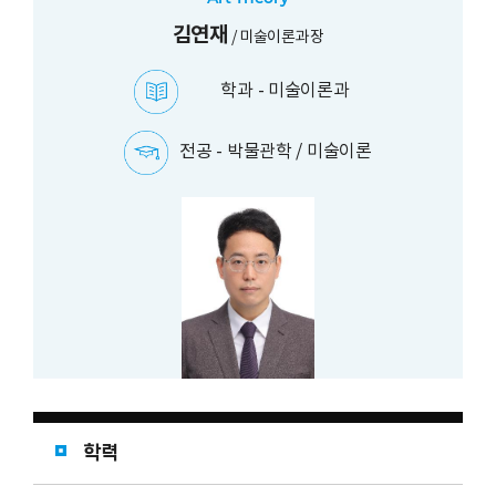
김연재
/
미술이론과장
학과 -
미술이론과
전공 -
박물관학 / 미술이론
학력