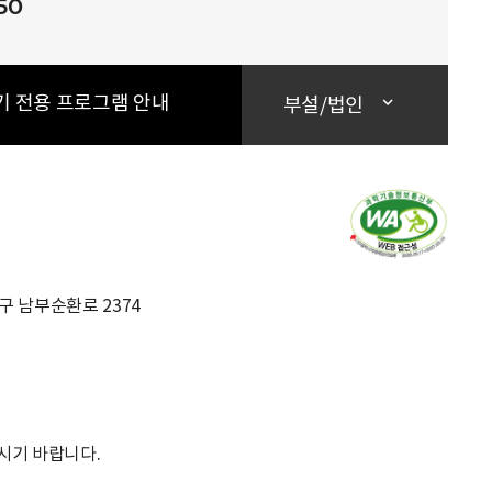
50
기 전용 프로그램 안내
부설/법인
초구 남부순환로 2374
시기 바랍니다.