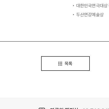
대한민국연극대상
두산연강예술상
목록