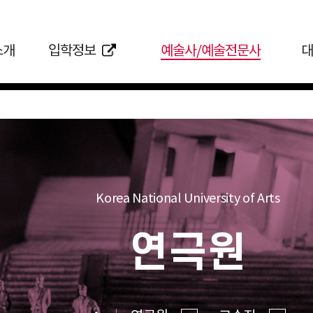
소개
입학정보
예술사/예술전문사
대
Korea National University of Arts
연극원