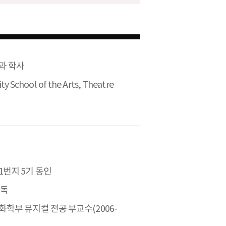
과 학사
ty School of the Arts, Theatre
번지 5기 동인
감독
학부 뮤지컬 전공 부교수(2006-