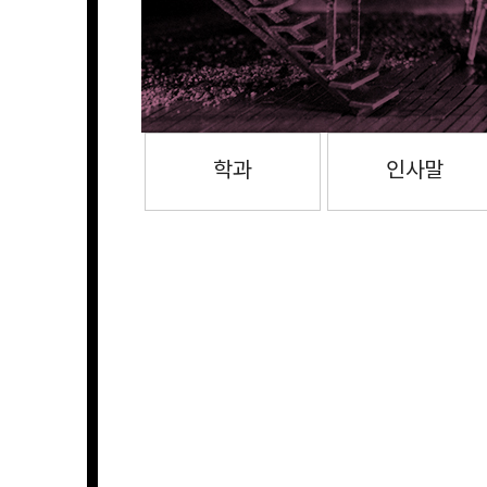
학과
인사말