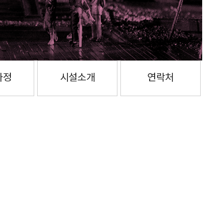
과정
시설소개
연락처